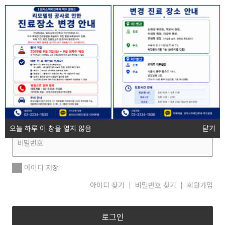
로그인
오늘 하루 이 창을 열지 않음
닫기
아이디 저장
아이디 찾기
비밀번호 찾기
회원가입
로그인