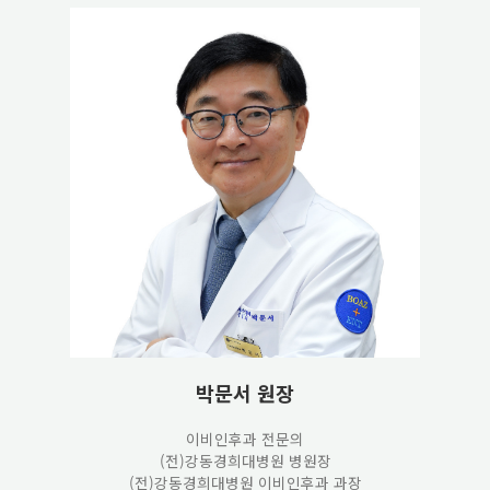
박문서 원장
이비인후과 전문의
(전)강동경희대병원 병원장
(전)강동경희대병원 이비인후과 과장