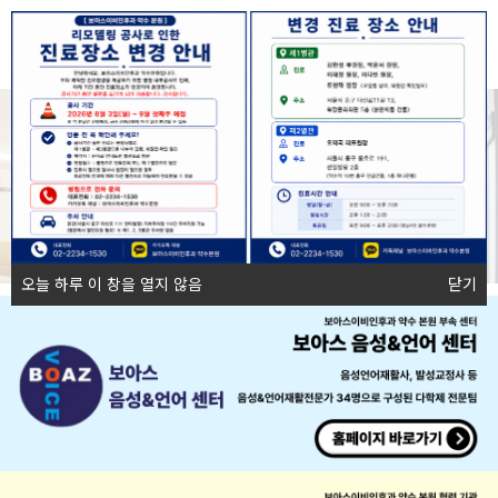
오늘 하루 이 창을 열지 않음
닫기