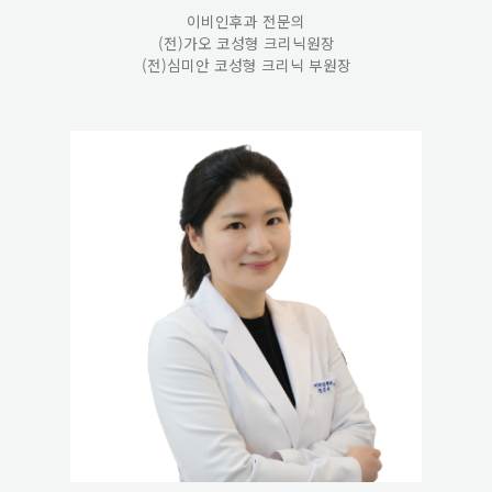
이비인후과 전문의
(전)가오 코성형 크리닉원장
(전)심미안 코성형 크리닉 부원장