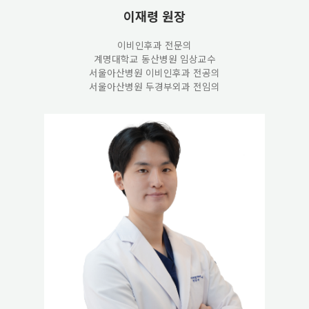
이재령
원장
이비인후과 전문의
계명대학교 동산병원 임상교수
서울아산병원 이비인후과 전공의
서울아산병원 두경부외과 전임의