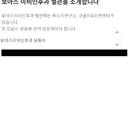
보아스 이비인후과 별관을 소개합니다
보아스이비인후과 별관에는 목소리연구소, 코골이&수면센터가
있습니다.
첫 진료시 본원에 먼저 방문하셔야 합니다
보아스이비인후과 유튜브