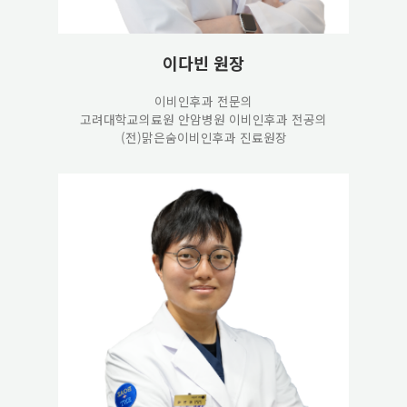
이다빈 원장
이비인후과 전문의
고려대학교의료원 안암병원 이비인후과 전공의
(전)맑은숨이비인후과 진료원장